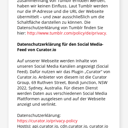
Zusammenhang von Tumblr erhoben werden,
haben wir keinen Einfluss. Laut Tumblr werden
nur die IP-Adresse und die URL der Webseite
übermittelt – und zwar ausschließlich um die
Schaltfläche darstellen zu können. Die
Datenschutzerklärung von Tumblr finden Sie
hier:
http://www.tumblr.com/policy/de/privacy.
Datenschutzerklärung für den Social Media-
Feed von Curator.io
Auf unserer Webseite werden Inhalte von
unseren Social Media Kanälen angezeigt (Social
Feed). Dafür nutzen wir das Plugin „Curator“ von
Curator.io. Anbieter von diesem ist die Curator
Group, 69 Ruthven Street, Bondi Junction, NSW
2022, Sydney, Australia. Für diesen Dienst
werden Daten aus verschiedenen Social Media
Plattformen ausgelesen und auf der Webseite
anzeigt und verlinkt.
Datenschutzerklärung:
https://curator.io/privacy-policy
Host(s): api.curator.io, cdn.curator.io, curator.io