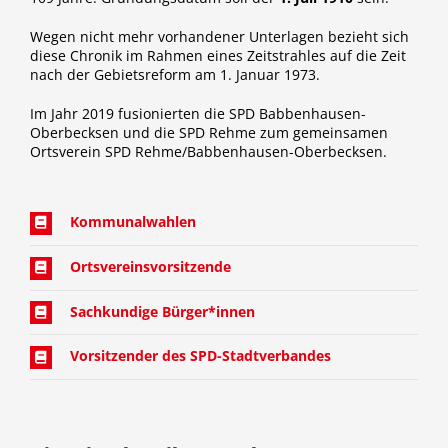
Fraktion
Wegen nicht mehr vorhandener Unterlagen bezieht sich
diese Chronik im Rahmen eines Zeitstrahles auf die Zeit
nach der Gebietsreform am 1. Januar 1973.
Jusos
Im Jahr 2019 fusionierten die SPD Babbenhausen-
Oberbecksen und die SPD Rehme zum gemeinsamen
Kreistag
Ortsverein SPD Rehme/Babbenhausen-Oberbecksen.
Termine
Kommunalwahlen
Ortsvereinsvorsitzende
Kontakt
Sachkundige Bürger*innen
Vorsitzender des SPD-Stadtverbandes