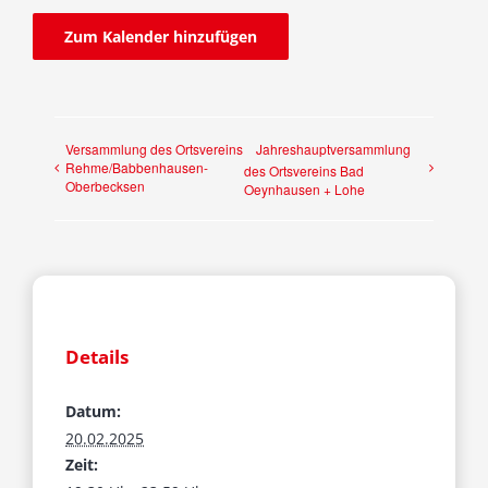
Fraktion
Zum Kalender hinzufügen
Jusos
Versammlung des Ortsvereins
Jahreshauptversammlung
Kreistag
Rehme/Babbenhausen-
des Ortsvereins Bad
Oberbecksen
Oeynhausen + Lohe
Termine
Kontakt
Details
Datum:
20.02.2025
Zeit: