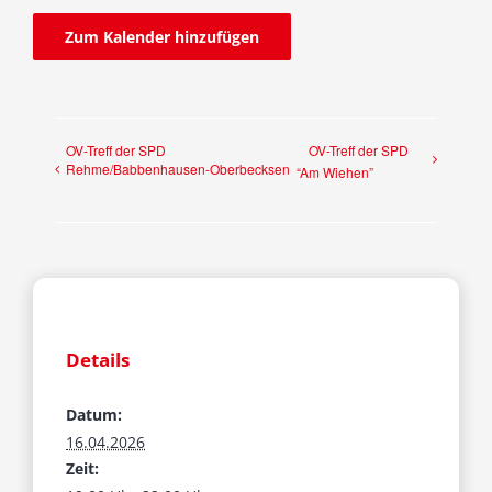
Fraktion
Zum Kalender hinzufügen
Jusos
OV-Treff der SPD
OV-Treff der SPD
Kreistag
Rehme/Babbenhausen-Oberbecksen
“Am Wiehen”
Termine
Kontakt
Details
Datum:
16.04.2026
Zeit: