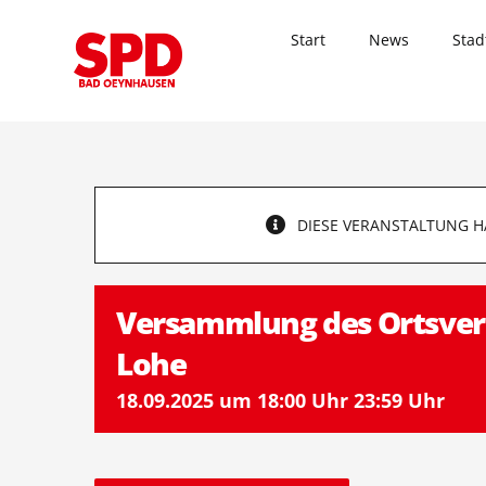
Zum
Inhalt
Start
News
Stad
springen
DIESE VERANSTALTUNG H
Versammlung des Ortsver
Lohe
18.09.2025 um 18:00 Uhr
23:59 Uhr