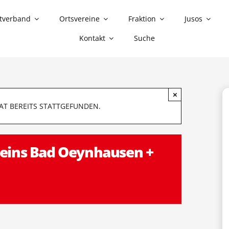
tverband
Ortsvereine
Fraktion
Jusos
Kontakt
Suche
×
AT BEREITS STATTGEFUNDEN.
eins Bad Oeynhausen +