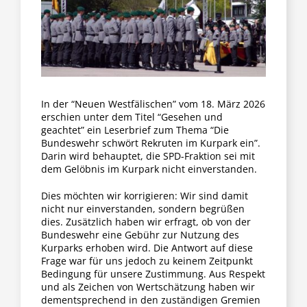
Fraktion
Jusos
Kreistag
In der “Neuen Westfälischen” vom 18. März 2026
erschien unter dem Titel “Gesehen und
geachtet” ein Leserbrief zum Thema “Die
Bundeswehr schwört Rekruten im Kurpark ein”.
Termine
Darin wird behauptet, die SPD-Fraktion sei mit
dem Gelöbnis im Kurpark nicht einverstanden.
Kontakt
Dies möchten wir korrigieren: Wir sind damit
nicht nur einverstanden, sondern begrüßen
dies. Zusätzlich haben wir erfragt, ob von der
Bundeswehr eine Gebühr zur Nutzung des
Kurparks erhoben wird. Die Antwort auf diese
Frage war für uns jedoch zu keinem Zeitpunkt
Bedingung für unsere Zustimmung. Aus Respekt
und als Zeichen von Wertschätzung haben wir
dementsprechend in den zuständigen Gremien