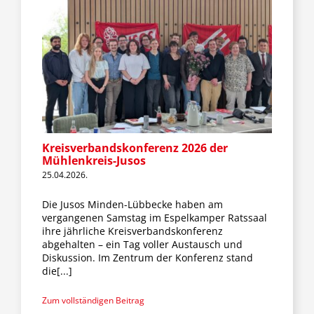
Kreisverbandskonferenz 2026 der
Mühlenkreis-Jusos
25.04.2026.
Die Jusos Minden-Lübbecke haben am
vergangenen Samstag im Espelkamper Ratssaal
ihre jährliche Kreisverbandskonferenz
abgehalten – ein Tag voller Austausch und
Diskussion. Im Zentrum der Konferenz stand
die[...]
Zum vollständigen Beitrag