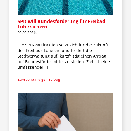
Fraktion
SPD will Bundesförderung für Freibad
Jusos
Lohe sichern
05.05.2026.
Kreistag
Die SPD-Ratsfraktion setzt sich für die Zukunft
des Freibads Lohe ein und fordert die
Stadtverwaltung auf, kurzfristig einen Antrag
auf Bundesfördermittel zu stellen. Ziel ist, eine
Termine
umfassende[...]
Zum vollständigen Beitrag
Kontakt