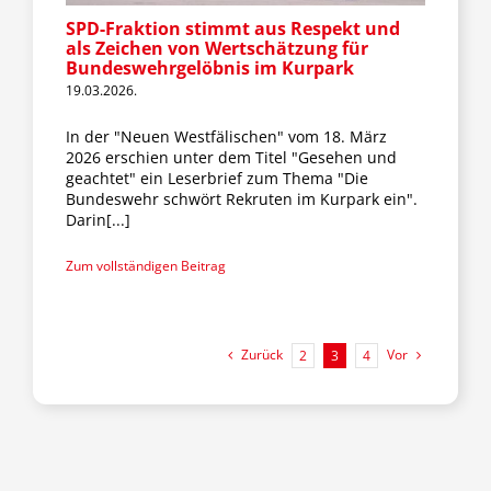
SPD-Fraktion stimmt aus Respekt und
als Zeichen von Wertschätzung für
Bundeswehrgelöbnis im Kurpark
19.03.2026.
In der "Neuen Westfälischen" vom 18. März
2026 erschien unter dem Titel "Gesehen und
geachtet" ein Leserbrief zum Thema "Die
Bundeswehr schwört Rekruten im Kurpark ein".
Darin[...]
Zum vollständigen Beitrag
Zurück
Vor
2
3
4