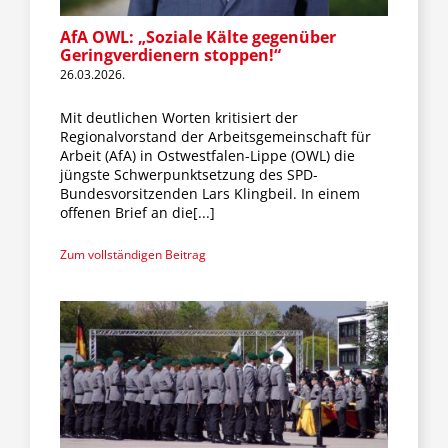
AfA OWL: „Soziale Kälte gegenüber
Geringverdienern stoppen!“
26.03.2026.
Mit deutlichen Worten kritisiert der
Regionalvorstand der Arbeitsgemeinschaft für
Arbeit (AfA) in Ostwestfalen-Lippe (OWL) die
jüngste Schwerpunktsetzung des SPD-
Bundesvorsitzenden Lars Klingbeil. In einem
offenen Brief an die[...]
Zum vollständigen Beitrag