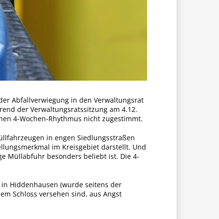
 der Abfallverwiegung in den Verwaltungsrat
rend der Verwaltungsratssitzung am 4.12.
einen 4-Wochen-Rhythmus nicht zugestimmt.
Müllfahrzeugen in engen Siedlungsstraßen
llungsmerkmal im Kreisgebiet darstellt. Und
 Müllabfuhr besonders beliebt ist. Die 4-
r in Hiddenhausen (wurde seitens der
nem Schloss versehen sind, aus Angst