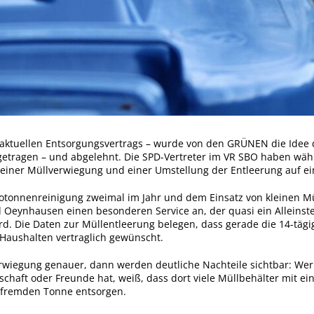
es aktuellen Entsorgungsvertrags – wurde von den GRÜNEN die Idee
etragen – und abgelehnt. Die SPD-Vertreter im VR SBO haben wäh
einer Müllverwiegung und einer Umstellung der Entleerung auf 
Biotonnenreinigung zweimal im Jahr und dem Einsatz von kleinen 
 Oeynhausen einen besonderen Service an, der quasi ein Alleinste
 Die Daten zur Müllentleerung belegen, dass gerade die 14-tägige
Haushalten vertraglich gewünscht.
erwiegung genauer, dann werden deutliche Nachteile sichtbar: We
haft oder Freunde hat, weiß, dass dort viele Müllbehälter mit ei
 fremden Tonne entsorgen.