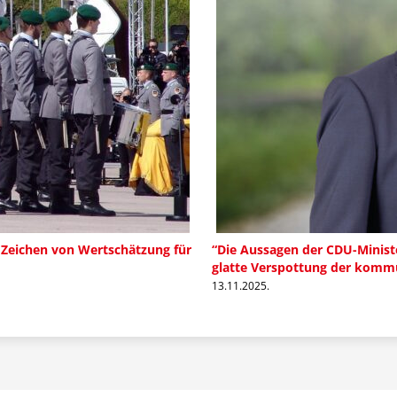
 Zeichen von Wertschätzung für
“Die Aussagen der CDU-Minist
glatte Verspottung der komm
13.11.2025.