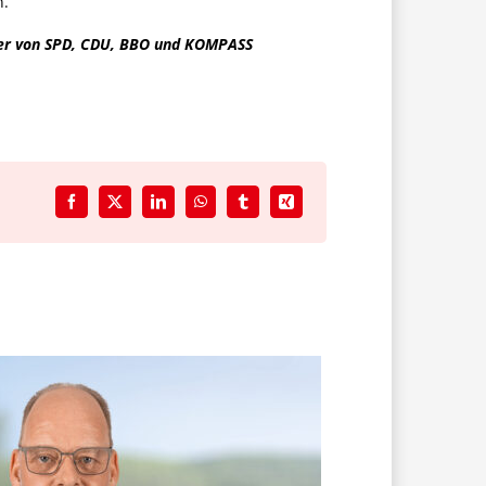
n.
ter von SPD, CDU, BBO und KOMPASS