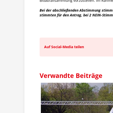
Bioabfallsammlung vorzustellen. Im Rahme
Bei der abschließenden Abstimmung stimmte
stimmten für den Antrag, bei 2 NEIN-Stim
Auf Social-Media teilen
Verwandte Beiträge