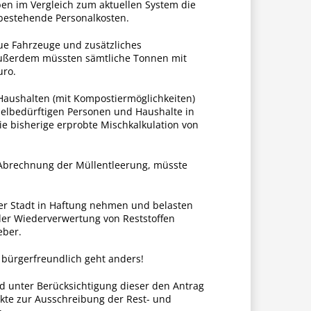
ben im Vergleich zum aktuellen System die
 bestehende Personalkosten.
eue Fahrzeuge und zusätzliches
 Außerdem müssten sämtliche Tonnen mit
uro.
Haushalten (mit Kompostiermöglichkeiten)
delbedürftigen Personen und Haushalte in
e bisherige erprobte Mischkalkulation von
r Abrechnung der Müllentleerung, müsste
er Stadt in Haftung nehmen und belasten
der Wiederverwertung von Reststoffen
eber.
 bürgerfreundlich geht anders!
 unter Berücksichtigung dieser den Antrag
kte zur Ausschreibung der Rest- und