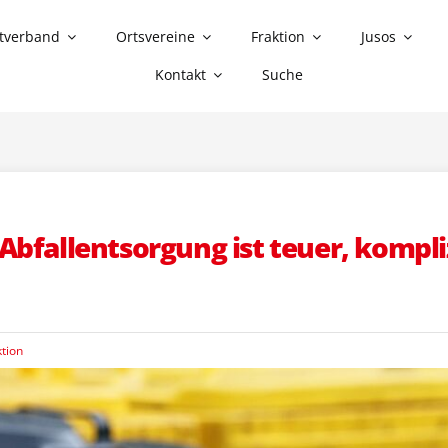
tverband
Ortsvereine
Fraktion
Jusos
Kontakt
Suche
bfallentsorgung ist teuer, kompliz
ktion