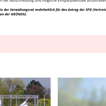
n der Ausschreibung sind mögliche Einsparpotentiale anzustrebe
 der Verwaltungsrat mehrheitlich für den Antrag der SPD (Vertre
men der GRÜNEN).