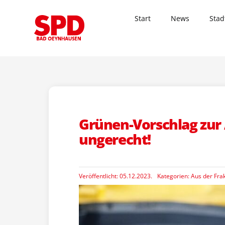
Zum
Inhalt
Start
News
Stad
springen
Grünen-Vorschlag zur A
ungerecht!
Veröffentlicht: 05.12.2023.
Kategorien:
Aus der Fra