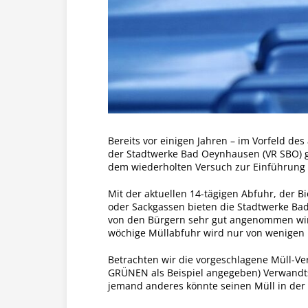
Bereits vor einigen Jahren – im Vorfeld d
der Stadtwerke Bad Oeynhausen (VR SBO) g
dem wiederholten Versuch zur Einführung 
Mit der aktuellen 14-tägigen Abfuhr, der 
oder Sackgassen bieten die Stadtwerke Bad
von den Bürgern sehr gut angenommen wird.
wöchige Müllabfuhr wird nur von wenigen 
Betrachten wir die vorgeschlagene Müll-V
GRÜNEN als Beispiel angegeben) Verwandtsc
jemand anderes könnte seinen Müll in der