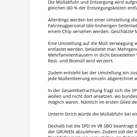
Die Müllabfuhr und Entsorgung wird aufgru
gleichen (60 % der Entsorgungskosten ent
Allerdings werden bei einer Umstellung di
Fahrzeugpersonal (die bisherigen Seitenl
einem Chip versehen werden. Geschätzte Meh
Eine Umstellung auf die Müll-Verwiegung w
entlastet werden, belastetet man Mehrgene
Mehrfamilienhäusern in dicht besiedelten 
Rest- und Biomüll wird verzerrt.
Zudem entsteht bei der Umstellung ein zus
jede Müllentleerung einzeln abgerechnet 
In der Gesamtbetrachtung fragt sich die 
wollen und nicht dort ansetzen, wo bunde
möglich wären. Nämlich im ersten Glied de
Unterm Strich würde die Müllabfuhr bei ei
Deshalb hat die SPD im VR SBO beantragt 
der GRÜNEN abzulehnen. Zudem soll der Vo