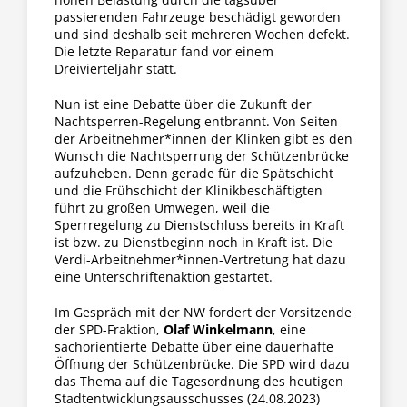
passierenden Fahrzeuge beschädigt geworden
und sind deshalb seit mehreren Wochen defekt.
Die letzte Reparatur fand vor einem
Dreivierteljahr statt.
Nun ist eine Debatte über die Zukunft der
Nachtsperren-Regelung entbrannt. Von Seiten
der Arbeitnehmer*innen der Klinken gibt es den
Wunsch die Nachtsperrung der Schützenbrücke
aufzuheben. Denn gerade für die Spätschicht
und die Frühschicht der Klinikbeschäftigten
führt zu großen Umwegen, weil die
Sperrregelung zu Dienstschluss bereits in Kraft
ist bzw. zu Dienstbeginn noch in Kraft ist. Die
Verdi-Arbeitnehmer*innen-Vertretung hat dazu
eine Unterschriftenaktion gestartet.
Im Gespräch mit der NW fordert der Vorsitzende
der SPD-Fraktion,
Olaf Winkelmann
, eine
sachorientierte Debatte über eine dauerhafte
Öffnung der Schützenbrücke. Die SPD wird dazu
das Thema auf die Tagesordnung des heutigen
Stadtentwicklungsausschusses (24.08.2023)