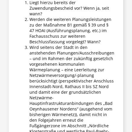
Liegt hierzu bereits der
Zuwendungsbescheid vor? Wenn ja, seit
wann?
Werden die weiteren Planungsleistungen
zu der Maßnahme B1 gemäß § 39 und §
47 HOAI (Ausführungsplanung, etc.) im
Fachausschuss zur weiteren
Beschlussfassung vorgelegt? Wann?
Wird seitens der Stadt in den
anstehenden Planungen/Ausschreibungen
– und im Rahmen der zukünftig gesetzlich
vorgesehenen kommunalen
Wärmeplanung – eine Leerleitung zur
Netzwärmeversorgung/-planung
berücksichtigt (perspektivischer Anschluss
Innenstadt-Nord, Rathaus II bis SZ Nord
und damit eine der grundsätzlichen
Netzwärme-
Hauptinfrastrukturanbindungen des „Bad
Oeynhausener Nordens“ (ausgehend vom
bisherigen Wärmenetz)), damit nicht in
den Folgejahren erneut die
Fußgängerzone im Abschnitt „Nördliche
Klosterstraße und westliche Paul-Baehr-