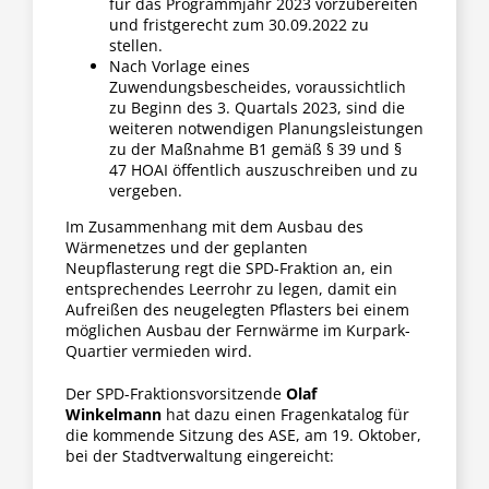
für das Programmjahr 2023 vorzubereiten
und fristgerecht zum 30.09.2022 zu
stellen.
Nach Vorlage eines
Zuwendungsbescheides, voraussichtlich
zu Beginn des 3. Quartals 2023, sind die
weiteren notwendigen Planungsleistungen
zu der Maßnahme B1 gemäß § 39 und §
47 HOAI öffentlich auszuschreiben und zu
vergeben.
Im Zusammenhang mit dem Ausbau des
Wärmenetzes und der geplanten
Neupflasterung regt die SPD-Fraktion an, ein
entsprechendes Leerrohr zu legen, damit ein
Aufreißen des neugelegten Pflasters bei einem
möglichen Ausbau der Fernwärme im Kurpark-
Quartier vermieden wird.
Der SPD-Fraktionsvorsitzende
Olaf
Winkelmann
hat dazu einen Fragenkatalog für
die kommende Sitzung des ASE, am 19. Oktober,
bei der Stadtverwaltung eingereicht: