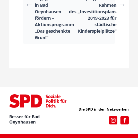
in Bad
Rahmen
Oeynhausen
des „Investitionsplans
fördern –
2019-2023 für
Aktionsprogramm
städtische
„Das geschenkte
Kinderspielplätze“
Grün!“
Die SPD in den Netzwerken
Besser für Bad
Oeynhausen