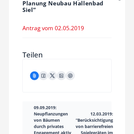
Planung Neubau Hallenbad
Fraktion
Siel”
Jusos
Antrag vom 02.05.2019
Kreistag
Teilen
Termine
Kontakt
09.09.2019:
Neupflanzungen
12.03.2019:
von Bäumen
“Berücksichtigung
durch privates
von barrierefreien
Engagement aktiv
Spielgeräten im