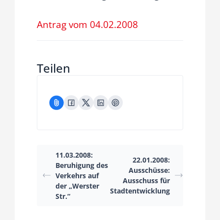
Fraktion
Antrag vom 04.02.2008
Jusos
Teilen
Kreistag
Termine
Kontakt
11.03.2008:
22.01.2008:
Beruhigung des
Ausschüsse:
Verkehrs auf
Ausschuss für
der „Werster
Stadtentwicklung
Str.“