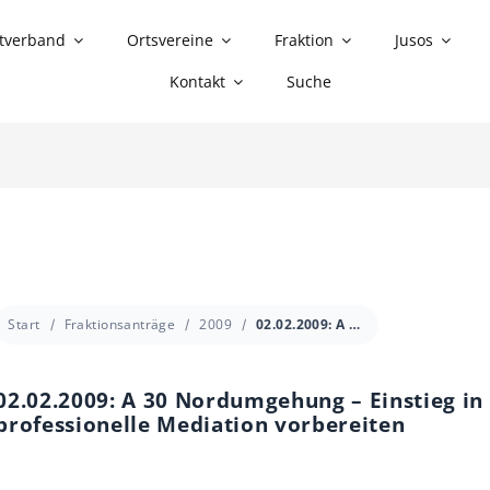
tverband
Ortsvereine
Fraktion
Jusos
Kontakt
Suche
Start
Fraktionsanträge
2009
02.02.2009: A 30 Nordumgehung – Einstieg in professionelle Mediation vorbereiten
02.02.2009: A 30 Nordumgehung – Einstieg in
professionelle Mediation vorbereiten