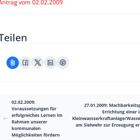
Antrag vom 02.02.2009
Teilen
02.02.2009:
27.01.2009: Machbarkeits
Voraussetzungen für
Errichtung einer 
erfolgreiches Lernen im
Kleinwassserkraftanlage/Wass
Rahmen unserer
am Sielwehr zur Erzeugung e
kommunalen
Möglichkeiten fördern