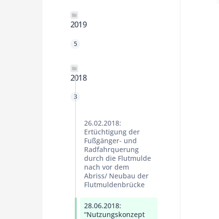
2019
5
2018
3
26.02.2018:
Ertüchtigung der
Fußgänger- und
Radfahrquerung
durch die Flutmulde
nach vor dem
Abriss/ Neubau der
Flutmuldenbrücke
28.06.2018:
“Nutzungskonzept