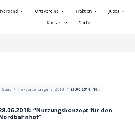
tverband
Ortsvereine
Fraktion
Jusos
Kontakt
Suche
Start
Fraktionsanträge
2018
28.06.2018: “Nutzungskonzept für den Nordbahnhof”
28.06.2018: “Nutzungskonzept für den
Nordbahnhof”