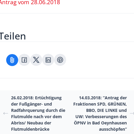
Antrag vom 28.06.2018
Teilen
26.02.2018: Ertüchtigung
14.03.2018: “Antrag der
der Fußgänger- und
Fraktionen SPD, GRÜNEN,
Radfahrquerung durch die
BBO, DIE LINKE und
Flutmulde nach vor dem
UW: Verbesserungen des
Abriss/ Neubau der
ÖPNV in Bad Oeynhausen
Flutmuldenbrücke
ausschöpfen”