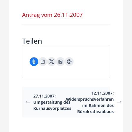
Fraktion
Antrag vom 26.11.2007
Jusos
Teilen
Kreistag
Termine
Kontakt
12.11.2007:
27.11.2007:
Widerspruchsverfahren
Umgestaltung des
im Rahmen des
Kurhausvorplatzes
Bürokratieabbaus