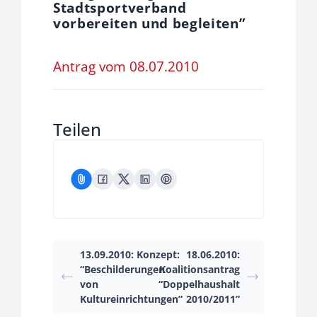
Stadtsportverband
Fraktion
vorbereiten und begleiten”
Jusos
Antrag vom 08.07.2010
Kreistag
Teilen
Termine
Kontakt
13.09.2010: Konzept:
18.06.2010:
“Beschilderungen
Koalitionsantrag
von
“Doppelhaushalt
Kultureinrichtungen”
2010/2011”