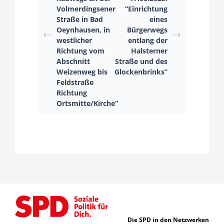
Volmerdingsener
“Einrichtung
Straße in Bad
eines
Oeynhausen, in
Bürgerwegs
westlicher
entlang der
Richtung vom
Halsterner
Abschnitt
Straße und des
Weizenweg bis
Glockenbrinks”
Feldstraße
Richtung
Ortsmitte/Kirche”
Die SPD in den Netzwerken