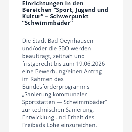
Einrichtungen in den
Fraktion
Bereichen “Sport, Jugend und
Kultur” – Schwerpunkt
“Schwimmbäder”
Jusos
Die Stadt Bad Oeynhausen
Kreistag
und/oder die SBO werden
beauftragt, zeitnah und
Termine
fristgerecht bis zum 19.06.2026
eine Bewerbung/einen Antrag
im Rahmen des
Kontakt
Bundesförderprogramms
„Sanierung kommunaler
Sportstätten — Schwimmbäder”
zur technischen Sanierung,
Entwicklung und Erhalt des
Freibads Lohe einzureichen.